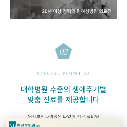
SPECIAL POINT 02
대학병원 수준의 생애주기별
맞춤 진료를 제공합니다
윈산부인과의원은 다양한 전문 장비와
쾌적한 시설로
전 연령대의 여성들이