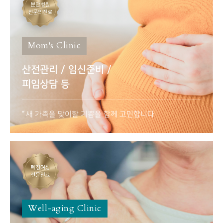
Mom's Clinic
산전관리 / 임신준비 /
피임상담 등
새 가족을 맞이할 기쁨을 함께 고민합니다
Well-aging Clinic