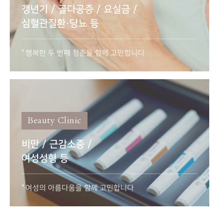
갱년기 / 골다공증 / 요실금 /
심혈관질환·당뇨 등
행복한 두 번째 청춘을 함께 고민합니다
Beauty Clinic
비만 / 근감소증 /
여성성형 등
여성의 아름다움을 함께 고민합니다