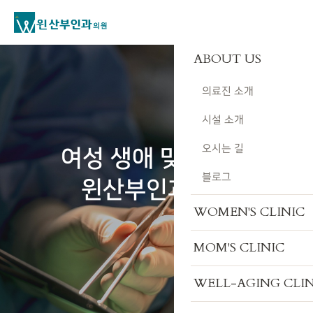
ABOUT US
의료진 소개
시설 소개
오시는 길
여성 생애 맞춤 진료
블로그
윈산부인과의원
WOMEN'S CLINIC
MOM'S CLINIC
WELL-AGING CLIN