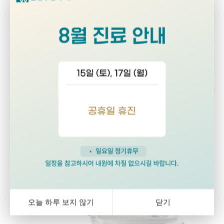
겪을 수 있는
경미한 증상부터
부인과 수술까지 모두 진료합니다
전문 장비와 시설 보기
오늘 하루 보지 않기
닫기