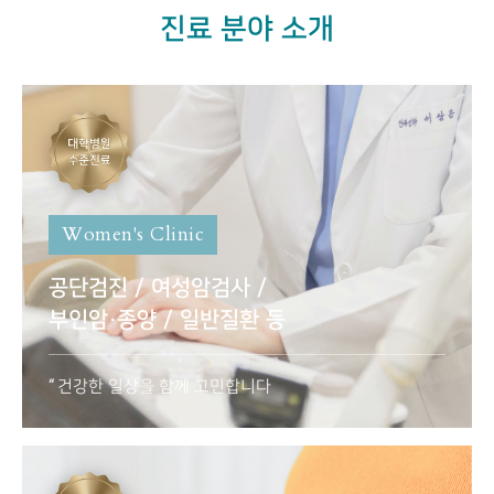
진료 분야 소개
Women's Clinic
공단검진 / 여성암검사 /
부인암·종양 / 일반질환 등
건강한 일상을 함께 고민합니다