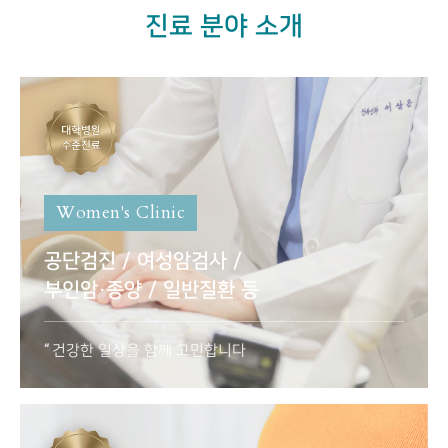
진료 분야 소개
Women's Clinic
공단검진 / 여성암검사 /
부인암·종양 / 일반질환 등
건강한 일상을 함께 고민합니다