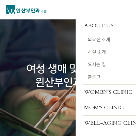
ABOUT US
의료진 소개
시설 소개
오시는 길
여성 생애 맞춤 진료
블로그
윈산부인과의원
WOMEN'S CLINIC
MOM'S CLINIC
WELL-AGING CLIN