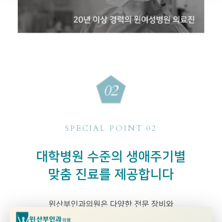
SPECIAL POINT 02
대학병원 수준의 생애주기별
맞춤 진료를 제공합니다
윈산부인과의원은 다양한 전문 장비와
쾌적한 시설로
전 연령대의 여성들이