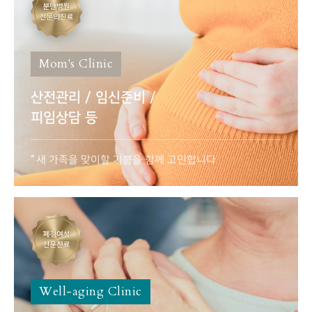
Mom's Clinic
산전관리 / 임신준비 /
피임상담 등
새 가족을 맞이할 기쁨을 함께 고민합니다
Well-aging Clinic