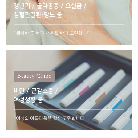
갱년기 / 골다공증 / 요실금 /
심혈관질환·당뇨 등
행복한 두 번째 청춘을 함께 고민합니다
Beauty Clinic
비만 / 근감소증 /
여성성형 등
여성의 아름다움을 함께 고민합니다