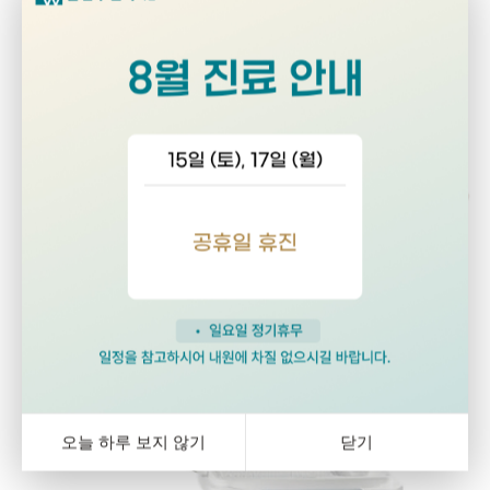
겪을 수 있는
경미한 증상부터
부인과 수술까지 모두 진료합니다
전문 장비와 시설 보기
오늘 하루 보지 않기
닫기