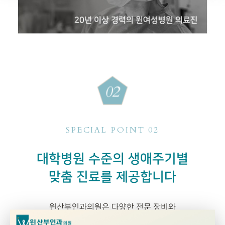
SPECIAL POINT 02
대학병원 수준의 생애주기별
맞춤 진료를 제공합니다
윈산부인과의원은 다양한 전문 장비와
쾌적한 시설로
전 연령대의 여성들이