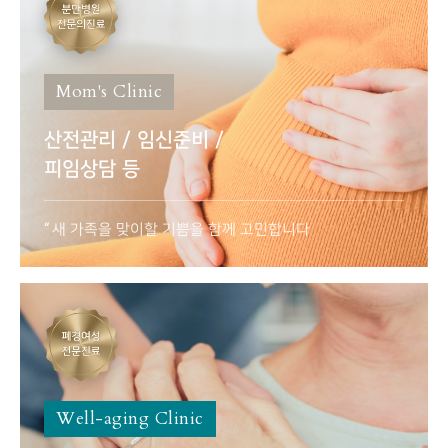
Mom's Clinic
산전관리 / 임신준비 /
피임상담 등
새 가족을 맞이할 기쁨을 함께 고민합니다
Well-aging Clinic