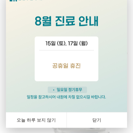
겪을 수 있는
경미한 증상부터
부인과 수술까지 모두 진료합니다
전문 장비와 시설 보기
오늘 하루 보지 않기
닫기