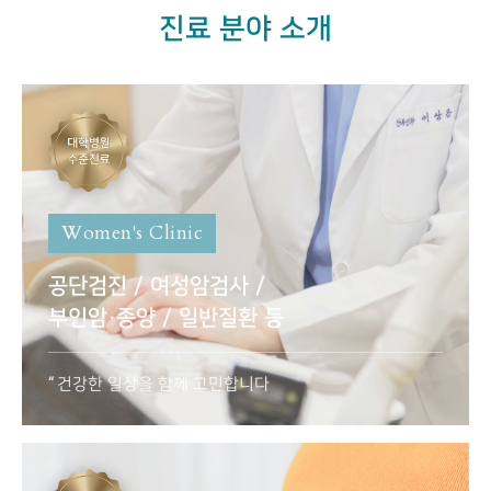
진료 분야 소개
Women's Clinic
공단검진 / 여성암검사 /
부인암·종양 / 일반질환 등
건강한 일상을 함께 고민합니다