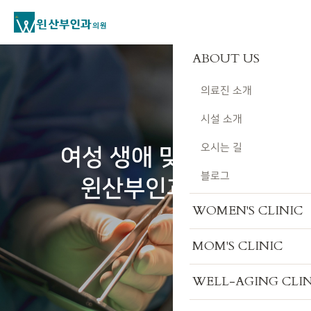
ABOUT US
의료진 소개
시설 소개
오시는 길
여성 생애 맞춤 진료
블로그
윈산부인과의원
WOMEN'S CLINIC
MOM'S CLINIC
WELL-AGING CLIN