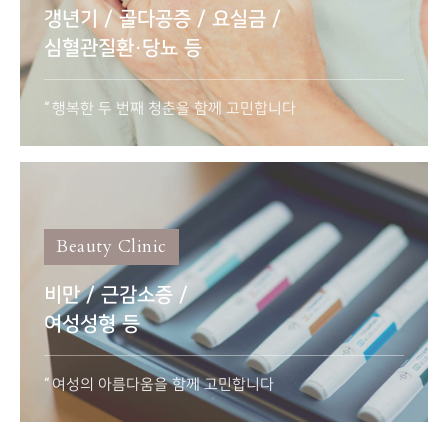
갱년기 / 골다공증 / 요실금 /
심혈관질환·당뇨 등
행복한 두 번째 청춘을 함께 고민합니다
Beauty Clinic
비만 / 근감소증 /
여성성형 등
여성의 아름다움을 함께 고민합니다